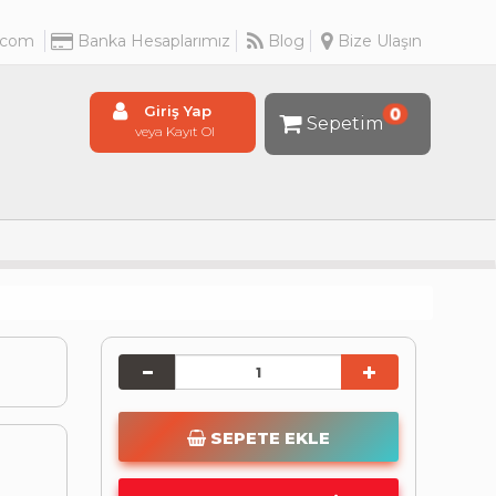
.com
Banka Hesaplarımız
Blog
Bize Ulaşın
Giriş Yap
0
Sepetim
veya Kayıt Ol
SEPETE EKLE