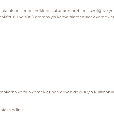
l olarak beslenen ineklerin sütünden üretilen, tazeliği ve yu
fif tuzlu ve sütlü aromasıyla kahvaltılardan sıcak yemekler
 makarna ve fırın yemeklerinde eriyen dokusuyla kullanabilirsin
afaza ediniz.